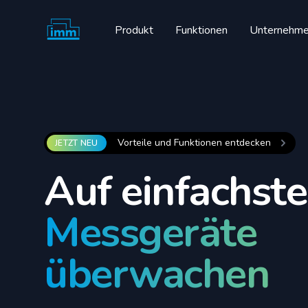
Produkt
Funktionen
Unternehm
imm smartControl
Vorteile und Funktionen entdecken
JETZT NEU
Auf einfachste
Messgeräte
überwachen