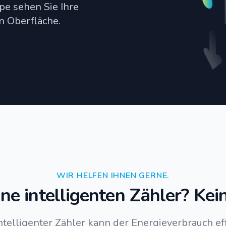
pe sehen Sie Ihre
en Oberfläche.
WIR HELFEN IHNEN GERNE.
ne intelligenten Zähler? Ke
intelligenter Zähler kann der Energieverbrauch ef