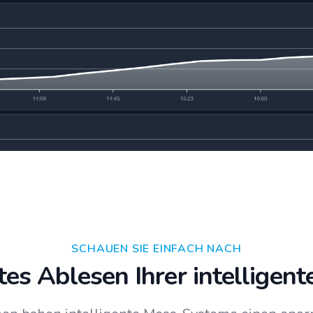
SCHAUEN SIE EINFACH NACH
tes Ablesen Ihrer intelligent