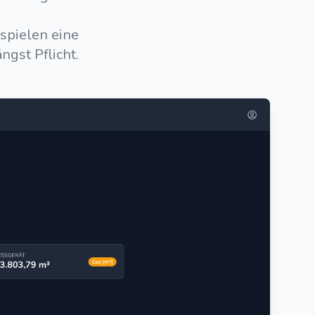
spielen eine
gst Pflicht.