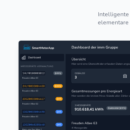
Intelligent
elementare 