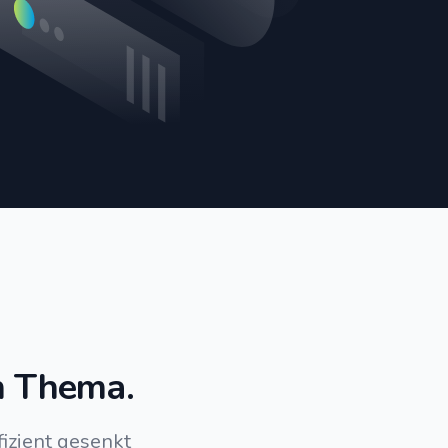
in Thema.
fizient gesenkt