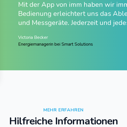
Mit der App von imm haben wir imme
Bedienung erleichtert uns das Able
und Messgeräte. Jederzeit und jede
Victoria Becker
Energiemanagerin bei Smart Solutions
MEHR ERFAHREN
Hilfreiche Informationen